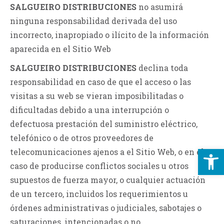
SALGUEIRO DISTRIBUCIONES
no asumirá
ninguna responsabilidad derivada del uso
incorrecto, inapropiado o ilícito de la información
aparecida en el Sitio Web
SALGUEIRO DISTRIBUCIONES
declina toda
responsabilidad en caso de que el acceso o las
visitas a su web se vieran imposibilitadas o
dificultadas debido a una interrupción o
defectuosa prestación del suministro eléctrico,
telefónico o de otros proveedores de
Ab
telecomunicaciones ajenos a el Sitio Web, o en el
caso de producirse conflictos sociales u otros
supuestos de fuerza mayor, o cualquier actuación
de un tercero, incluidos los requerimientos u
órdenes administrativas o judiciales, sabotajes o
saturaciones, intencionadas o no.